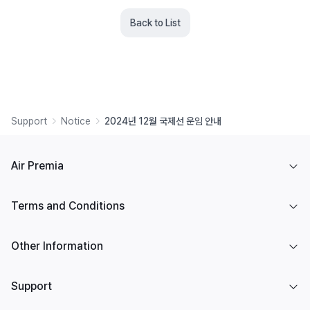
Back to List
Support
Notice
2024년 12월 국제선 운임 안내
Air Premia
Terms and Conditions
Other Information
Support