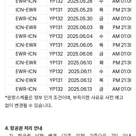
EWR-ICN
YP132
2025.05.28
수
AM 01:00
ICN-EWR
YP131
2025.05.29
목
PM 21:30
EWR-ICN
YP132
2025.05.30
금
AM 01:00
ICN-EWR
YP131
2025.06.03
화
PM 21:30
EWR-ICN
YP132
2025.06.04
수
AM 01:00
ICN-EWR
YP131
2025.06.05
목
PM 21:30
EWR-ICN
YP132
2025.06.06
금
AM 01:00
ICN-EWR
YP131
2025.06.10
화
PM 21:30
EWR-ICN
YP132
2025.06.11
수
AM 01:00
ICN-EWR
YP131
2025.06.12
목
PM 21:30
EWR-ICN
YP132
2025.06.13
금
AM 01:00
*운항스케줄은 정부 인가 조건이며, 부득이한 사유로 사전 예고
없이 변경될 수 있습니다.
4.
항공권
처리
안내
1) 항공권 날짜 변경 (기존 일정 기준으로 7일 이내