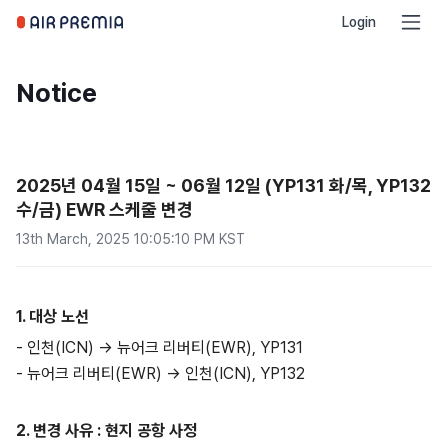
Login
Notice
2025년 04월 15일 ~ 06월 12일 (YP131 화/목, YP132
수/금) EWR 스케줄 변경
13th March, 2025 10:05:10 PM KST
1.
대상
노선
- 인천(ICN) -> 뉴어크 리버티(EWR), YP131
- 뉴어크 리버티(EWR) -> 인천(ICN), YP132
2. 변경 사유 : 현지 공항 사정