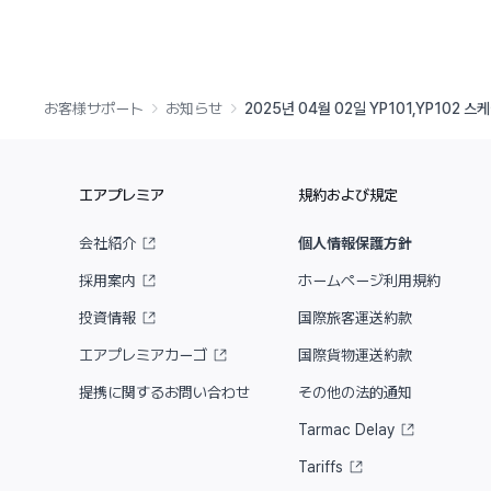
お客様サポート
お知らせ
エアプレミア
規約および規定
会社紹介
個人情報保護方針
採用案内
ホームページ利用規約
投資情報
国際旅客運送約款
エアプレミアカーゴ
国際貨物運送約款
提携に関するお問い合わせ
その他の法的通知
Tarmac Delay
Tariffs