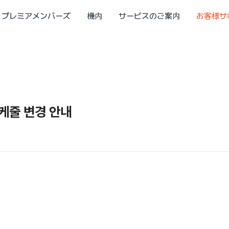
プレミアメンバーズ
機内
サービスのご案内
お客様サ
스케줄 변경 안내