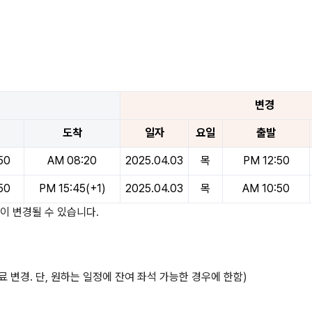
변경
도착
일자
요일
출발
50
AM 08:20
2025.04.03
목
PM 12:50
50
PM 15:45(+1)
2025.04.03
목
AM 10:50
이 변경될 수 있습니다.
료 변경. 단, 원하는 일정에 잔여 좌석 가능한 경우에 한함)