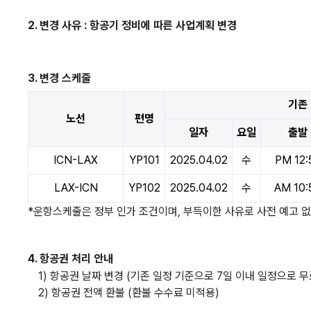
2. 변경 사유 : 항공기 정비에 따른 사업계획 변경
3. 변경 스케줄
기존
노선
편명
일자
요일
출발
ICN-LAX
YP101
2025.04.02
수
PM 12:
LAX-ICN
YP102
2025.04.02
수
AM 10:
*운항스케줄은 정부 인가 조건이며, 부득이한 사유로 사전 예고 없
4.
항공권
처리
안내
1) 항공권 날짜 변경 (기존 일정 기준으로 7일 이내 일정으로 무
2) 항공권 전액 환불 (환불 수수료 미적용)