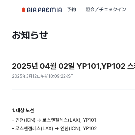
予約
照会／チェックイン
お知らせ
2025년 04월 02일 YP101,YP102 
2025年3月12日午前10:09:22KST
1.
대상
노선
- 인천(ICN) -> 로스엔젤레스(LAX), YP101
- 로스엔젤레스(LAX) -> 인천(ICN), YP102