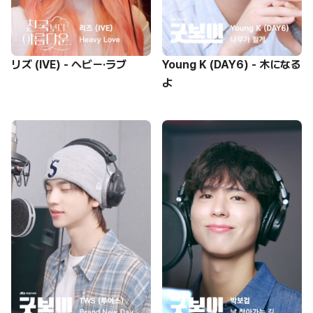
リズ (IVE) - ヘビー·ラブ
Young K (DAY6) - 木になる
よ