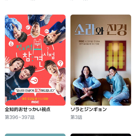
全知的おせっかい視点
ソラとジンギョン
第396~397話
第3話