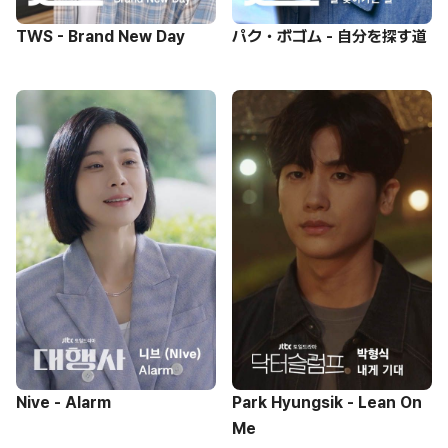
TWS - Brand New Day
パク・ボゴム - 自分を探す道
Nive - Alarm
Park Hyungsik - Lean On
Me