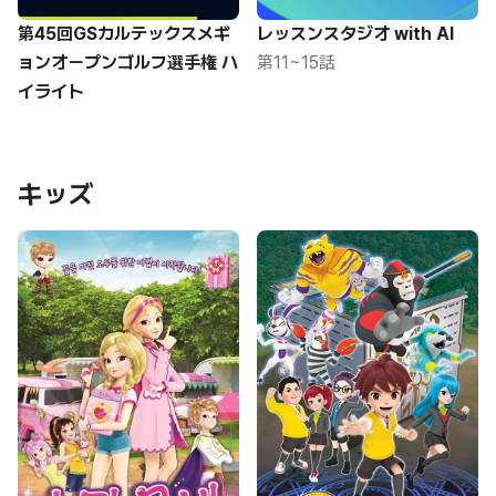
第45回GSカルテックスメギ
レッスンスタジオ with AI
ョンオープンゴルフ選手権 ハ
第11~15話
イライト
キッズ