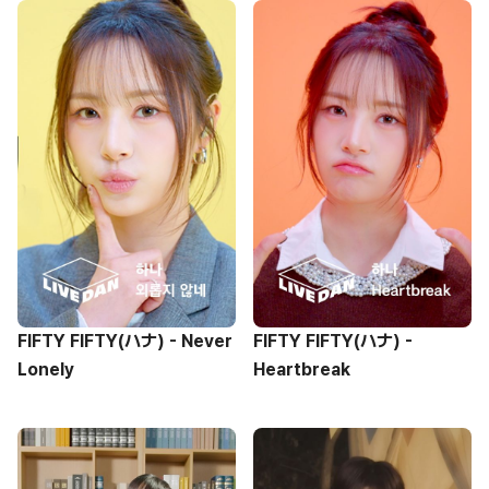
FIFTY FIFTY(ハナ) - Never
FIFTY FIFTY(ハナ) -
Lonely
Heartbreak