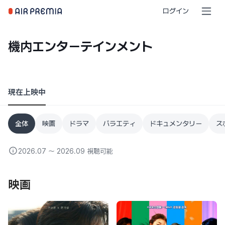
ログイン
機内エンターテインメント
現在上映中
全体
映画
ドラマ
バラエティ
ドキュメンタリー
ス
2026.07 〜 2026.09 視聴可能
映画