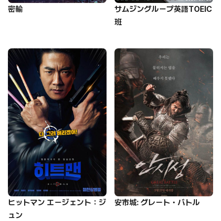
密輸
サムジングループ英語TOEIC
班
ヒットマン エージェント：ジ
安市城: グレート・バトル
ュン