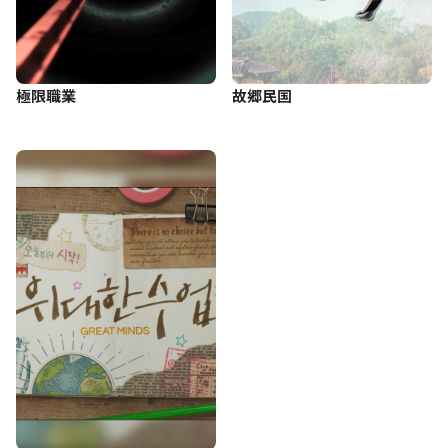
極限職業
故郷民国