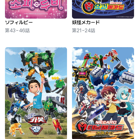
ソフィルビー
妖怪メカード
第43~46話
第21~24話