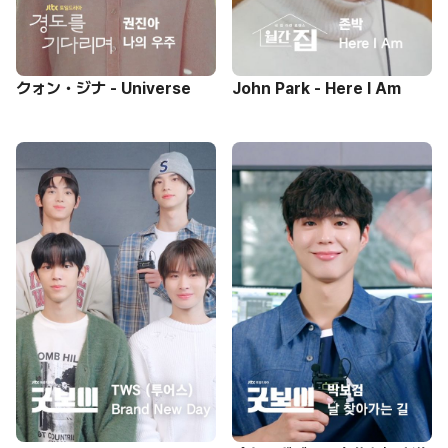
クォン・ジナ - Universe
John Park - Here I Am