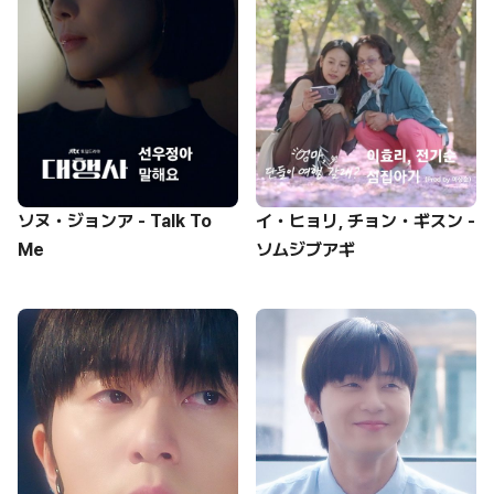
ソヌ・ジョンア - Talk To
イ・ヒョリ, チョン・ギスン -
Me
ソムジブアギ