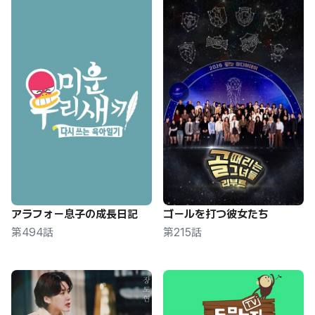
アラフォー息子の成長日記
ゴールを打つ彼女たち
第494話
第215話