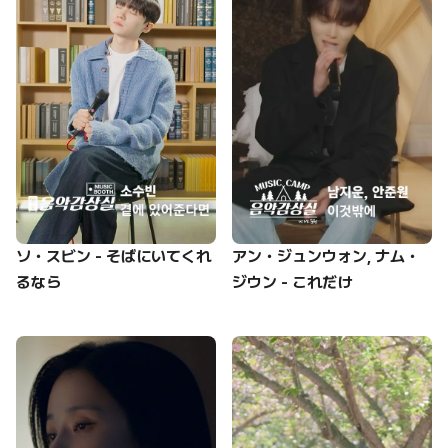
ソ・スビン - そばにいてくれ
アン・ジュンウォン, ナム・
るなら
ジウン - これだけ