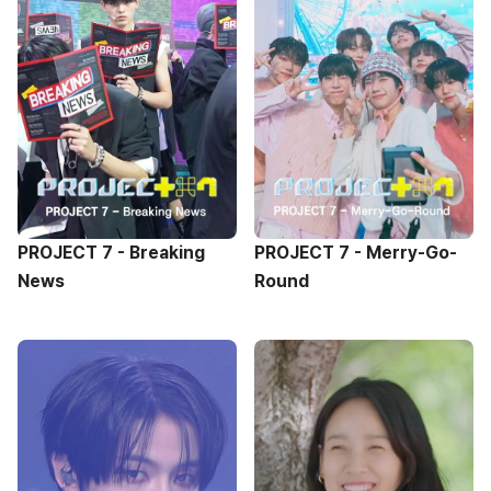
PROJECT 7 - Breaking
PROJECT 7 - Merry-Go-
News
Round