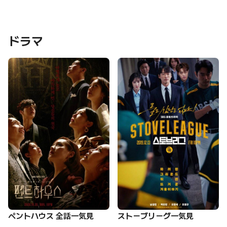
ドラマ
ペントハウス 全話一気見
ストーブリーグ一気見