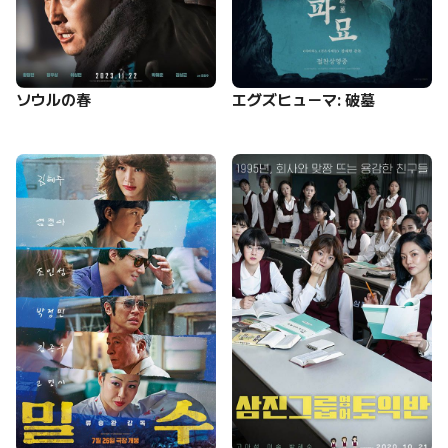
ソウルの春
エグズヒューマ: 破墓