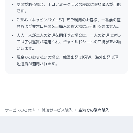
空席がある場合、エコノミークラスの座席に限り購入が可能
です。​
CBBG（キャビンバゲージ）をご利用のお客様、一番前の座
席および非常口座席をご購入のお客様はご利用できません。
大人一人が二人の幼児を同伴する場合は、一人の幼児に対し
ては子供運賃が適用され、チャイルドシートのご持参をお願
いします。
現金でのお支払いの場合、韓国出発はKRW、海外出発は現
地通貨が適用されます。
サービスのご案内
付加サービス購入
空港での隣席購入