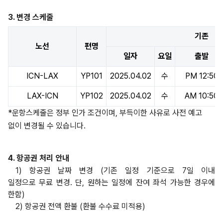
3. 변경 스케줄
기존
노선
편명
일자
요일
출발
ICN-LAX
YP101
2025.04.02
수
PM 12:50
LAX-ICN
YP102
2025.04.02
수
AM 10:50
*운항스케줄은 정부 인가 조건이며, 부득이한 사유로 사전 예고
없이 변경될 수 있습니다.
4.
항공권
처리
안내
1) 항공권 날짜 변경 (기존 일정 기준으로 7일 이내
일정으로 무료 변경. 단, 원하는 일정에 잔여 좌석 가능한 경우에
한함)
2) 항공권 전액 환불 (환불 수수료 미적용)