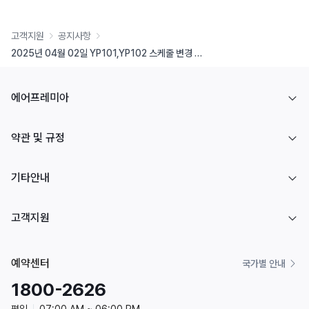
고객지원
공지사항
2025년 04월 02일 YP101,YP102 스케줄 변경 안내
에어프레미아
약관 및 규정
기타안내
고객지원
예약센터
국가별 안내
1800-2626