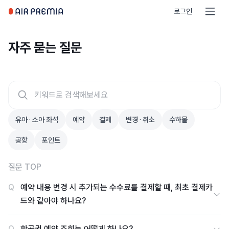
로그인
자주 묻는 질문
유아 · 소아 좌석
예약
결제
변경 · 취소
수하물
공항
포인트
질문 TOP
Q
예약 내용 변경 시 추가되는 수수료를 결제할 때, 최초 결제카
드와 같아야 하나요?
Q
항공권 예약 조회는 어떻게 하나요?