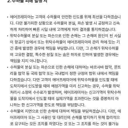
2. 수하물 피해 발생 시
에어프레미아는 고객의 수하물의 안전한 인도를 위해 최선을 다하겠습니
다. 다만 불가피한 상황으로 수하물의 분실, 파손 발생 시 공정하고 신속
하게 처리하여 빠른 시일 내에 고객에게 처리 결과를 통지하겠습니다.
위탁수하물의 분실 또는 파손으로 인한 손해는 그 손해의 원인이 된 사실
이 항공기 상에서 또는 위탁수하물이 에어프레미아의 관리 하에 있는 기
간 중에 발생한 경우에 책임을 부담합니다. 다만, 그 손해가 위탁수하물
의 고유한 결함, 특수한 성질 또는 숨은 하자로 인하여 발생한 경우에는
책임을 지지 아니합니다.
수하물의 분실 또는 파손으로 인한 손해에 대하여는 바르샤바 협약, 몬트
리올 협약 등 국제 협약 또는 국내법이 정한 규정의 범위 내에서 책임을
다하겠습니다. 다만 고객이 에어프레미아에 위탁수하물을 인도할 때에
도착지에서 인도받을 때의 예정가액을 미리 신고하는 경우, 수하물 위탁
처리시 소정의 수수료가 발생하며, 에어프레미아는 신고가액이 위탁수하
물을 도착지에서 인도할 때의 실제가액을 초과한다는 것을 증명하지 아
니하는 한 신고가액을 한도로 책임을 부담합니다.
수하물의 지연으로 인한 손해에 대하여 책임을 부담하겠습니다. 다만, 에
어프레미아 또는 그 사용인 및 대리인의 손해를 방지하기 위해 합리적으
로 요구되는 모든 조치를 하였다는 것 또는 그 조치를 하는 것이 불가능