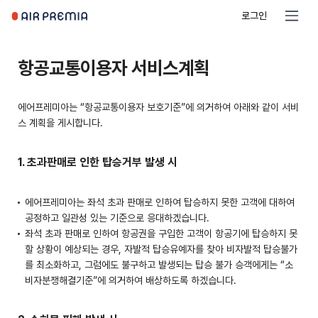
로그인
항공교통이용자 서비스계획
에어프레미아는 “항공교통이용자 보호기준”에 의거하여 아래와 같이 서비
스 계획을 게시합니다.
1. 초과판매로 인한 탑승거부 발생 시
에어프레미아는 좌석 초과 판매로 인하여 탑승하지 못한 고객에 대하여
공정하고 일관성 있는 기준으로 응대하겠습니다.
좌석 초과 판매로 인하여 항공권을 구입한 고객이 항공기에 탑승하지 못
할 상황이 예상되는 경우, 자발적 탑승유예자를 찾아 비자발적 탑승불가
를 최소화하고, 그럼에도 불구하고 발생되는 탑승 불가 승객에게는 “소
비자분쟁해결기준”에 의거하여 배상하도록 하겠습니다.