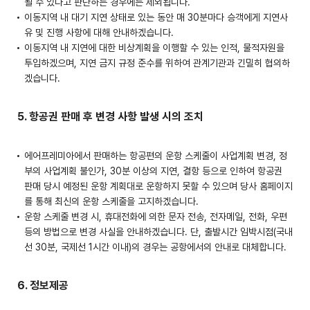
될 수 있다고 판단하는 경우에는 제외됩니다.
이동지역 내 대기 지연 상태로 있는 동안 매 30분마다 승객에게 지연사
유 및 진행 사항에 대해 안내하겠습니다.
이동지역 내 지연에 대한 비상계획을 이행할 수 있는 인적, 물적자원을
투입하겠으며, 지연 금지 규정 준수를 위하여 관계기관과 긴밀히 협의하
겠습니다.
5. 항공권 판매 후 변경 사항 발생 시의 조치
에어프레미아에서 판매하는 항공편의 운항 스케줄이 사업계획 변경, 정
부의 사업계획 불인가, 30분 이상의 지연, 결항 등으로 인하여 항공권
판매 당시 예정된 운항 계획대로 운항하지 못할 수 있으며 당사 홈페이지
를 통해 최신의 운항 스케줄을 고지하겠습니다.
운항 스케줄 변경 시, 휴대전화에 의한 문자 전송, 전자메일, 전화, 우편
등의 방법으로 변경 사실을 안내하겠습니다. 단, 출발시간 임박시점(국내
선 30분, 국제선 1시간 이내)의 경우는 공항에서의 안내로 대체합니다.
6. 정보제공