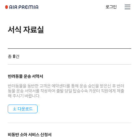
로그인
서식 자료실
총
8
건
반려동물 운송 서약서
반려동물을 동반한 고객은 예약센터를 통해 운송 승인을 받은신 후 반려
동물 운송 서약서를 작성하여 출발 당일 탑승수속 카운터 직원에게 제출
해 주시기 바랍니다.
다운로드
비동반 소아 서비스 신청서